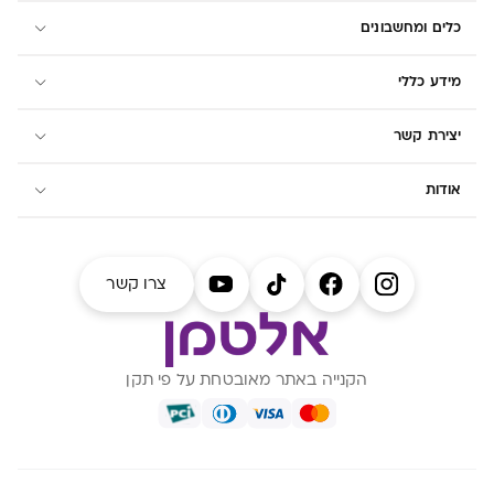
העיקר שהוא אוכל" 
כלים ומחשבונים
שהכאב דווקא עלול 
שההנקה לא מיטבית,
מידע כללי
מקבלים את כל מה 
בהנקה נכונה. בכתבה
יצירת קשר
שונות לכאבים בהנק
לטפל בכאב, נרחיב 
אודות
בהנקה ואיך אפשר ל
צרו קשר
הקנייה באתר מאובטחת על פי תקן