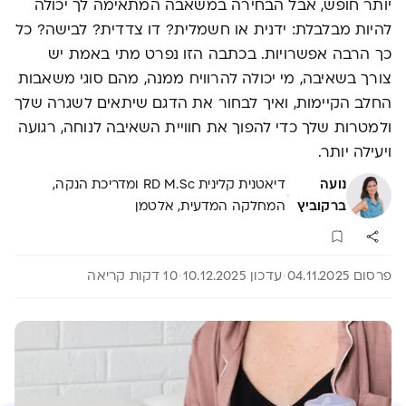
יותר חופש, אבל הבחירה במשאבה המתאימה לך יכולה
להיות מבלבלת: ידנית או חשמלית? דו צדדית? לבישה? כל
כך הרבה אפשרויות. בכתבה הזו נפרט מתי באמת יש
צורך בשאיבה, מי יכולה להרוויח ממנה, מהם סוגי משאבות
החלב הקיימות, ואיך לבחור את הדגם שיתאים לשגרה שלך
ולמטרות שלך כדי להפוך את חוויית השאיבה לנוחה, רגועה
ויעילה יותר.
נועה
דיאטנית קלינית RD M.Sc ומדריכת הנקה,
·
ברקוביץ
המחלקה המדעית, אלטמן
פרסום 04.11.2025
עדכון 10.12.2025
10 דקות קריאה