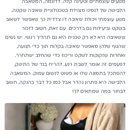
מנועים עוצמתיים וטעינה קלה. לדוגמה, המשאבה
הלבישה של לנסינו מצוידת בטכנולוגיית שאיבה שקטה,
מנוע עוצמתי ויכולת שאיבה דו צדדית כך שאפשר לשאוב
בשקט וביעילות גם בדרכים. עם זאת, חשוב לזכור
ששאיבה היא לא רק טכנית היא גם תהליך רגשי. יש נשים
שהגוף שלהן מאפשר שאיבה בקלות תוך כדי תנועה,
ואחרות שזקוקות לשקט וריכוז כדי שהחלב ישתחרר.
לפעמים זה אומר לשבת רגע, להריח בגד של התינוק,
להסתכל בתמונה שלו או פשוט לנשום עמוק. המשאבה
הלבישה היא פתרון נהדר אבל כמו כל דבר בהנקה, חשוב
לבחור במה שמתאים לך!