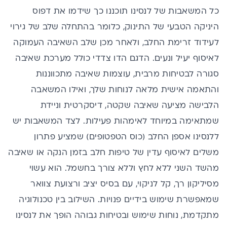
כל המשאבות של לנסינו תוכננו כך שידמו את דפוס
היניקה הטבעי של התינוק, כלומר בהתחלה שלב של גירוי
לעידוד זרימת החלב, ולאחר מכן שלב השאיבה העמוקה
לאיסוף יעיל ונעים. הדגם הדו צדדי כולל מערכת שאיבה
סגורה לבטיחות מרבית, עוצמות שאיבה מתכווננות
והתאמה אישית מלאה לנוחות שלך, ואילו המשאבה
הלבישה מציעה שאיבה שקטה, דיסקרטית וניידת
שמתאימה במיוחד לאימהות פעילות. לצד המשאבות יש
ללנסינו
אספן החלב (כוס הטפטופים)
שמציע פתרון
משלים לאיסוף עדין של טיפות חלב בזמן הנקה או שאיבה
מהשד השני ללא לחץ וללא צורך בחשמל. הוא עשוי
מסיליקון רך, קל לניקוי, עם בסיס יציב ורצועת צוואר
שמאפשרת שימוש בידיים פנויות. השילוב בין טכנולוגיה
מתקדמת, נוחות שימוש ובטיחות גבוהה הופך את לנסינו