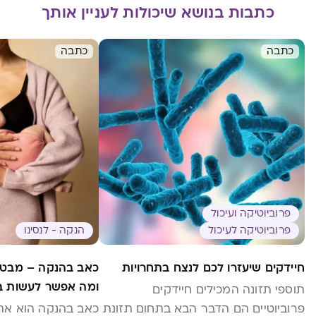
כתבות בנושא שיכולות לעניין אותך
כתבה
כתבה
פרוביוטיקה ועיכול
פרוביוטיקה לעיכול
הנקה - לנסינו
חיידקים שיעזרו לכם לנצח בתחרויות
כאב בהנקה – מבט כ
ומה אפשר לעשות בע
תוספי תזונה המכילים חיידקים
פרוביוטיים הם הדבר הבא בתחום תזונת
כאב בהנקה הוא אתגר