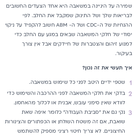
שמירה על היגיינה במשאבה היא אחד הצעדים החשובים
לבריאות שלך ושל התינוק שמקבל את החלב. לפי
ההנחיות של ה-CDC ושל ה- ABM חשוב להקפיד על ניקוי
יסודי של חלקי המשאבה שבאים במגע עם החלב כדי
למנוע זיהום והצטברות של חיידקים אבל אין צורך
בעיקור.
איך תעשי את זה נכון?
שטפי ידיים היטב לפני כל שימוש במשאבה.
בדקי את חלקי המשאבה לפני ההרכבה והשימוש כדי
לוודא שאין סימני עובש, אבנית או לכלוך מהאחסון.
נקי גם את "סביבת העבודה" כלומר איפה שאת
שואבת, אם זה משטח השולחן או הכפתורים והצינורות
החיצוניים. לא צריך חיטוי רציני מספיק להשתמש