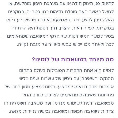
לתינוק פג, תינוק חולה או עם מערכת חיסון מוחלשת, או
למשל כאשר האם סובלת מזיהום כמו פטרייה. במקרים
האלה ניתן לבצע חיטוי באמצעות אידוי במכשיר ייעודי או
במיקרוגל לפי הוראות היצרן. דרך נוספת היא הרתחה
בסיר למשך חמש דקות של חלקי המשאבה שמתאימים
לכך, ולאחר מכן ייבוש טבעי באוויר על מגבת נקייה.
מה מיוחד במשאבות של לנסינו?
לנסינו היא אחת החברות המובילות בעולם בתחום
ההנקה והשאיבה, עם ניסיון של עשרות שנים בליווי
אימהות מניקות ואנשי מקצוע. המותג מציע
מגוון רחב של
פתרונות שאיבה
שמתאימים לצרכים שונים החל
ממשאבה ידנית לשימוש מזדמן, ועד משאבה חשמלית דו
צדדית לשאיבה תכופה ומשאבה לבישה לניידות מלאה.