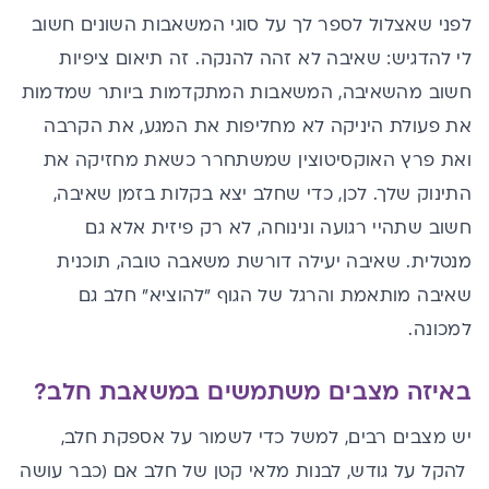
לפני שאצלול לספר לך על סוגי המשאבות השונים חשוב
לי להדגיש: שאיבה לא זהה להנקה. זה תיאום ציפיות
חשוב מהשאיבה, המשאבות המתקדמות ביותר שמדמות
את פעולת היניקה לא מחליפות את המגע, את הקרבה
ואת פרץ האוקסיטוצין שמשתחרר כשאת מחזיקה את
התינוק שלך. לכן, כדי שחלב יצא בקלות בזמן שאיבה,
חשוב שתהיי רגועה ונינוחה, לא רק פיזית אלא גם
מנטלית. שאיבה יעילה דורשת משאבה טובה, תוכנית
שאיבה מותאמת והרגל של הגוף "להוציא" חלב גם
למכונה.
באיזה מצבים משתמשים במשאבת חלב?
יש מצבים רבים, למשל כדי לשמור על אספקת חלב,
להקל על גודש, לבנות מלאי קטן של חלב אם (כבר עושה