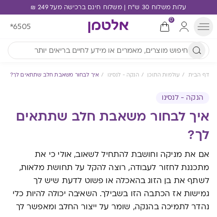
עלות משלוח 30 ש"ח | משלוח חינם ברכישה מעל 249 ₪
0
*6505
דף הבית
עולמות התוכן
הנקה - לנסינו
איך לבחור משאבת חלב שתתאים לך?
הנקה - לנסינו
איך לבחור משאבת חלב שתתאים
לך?
אם את מניקה וחושבת להתחיל לשאוב, אולי כי את
מתכננת לחזור לעבודה, רוצה להקל על תחושת מלאות,
לשתף את בן הזוג בהאכלה או פשוט לדעת שיש לך
גמישות אז הכתבה הזו בשבילך. השאיבה יכולה להיות כלי
נהדר לתמיכה בהנקה, שומר על ייצור החלב ומאפשר לך