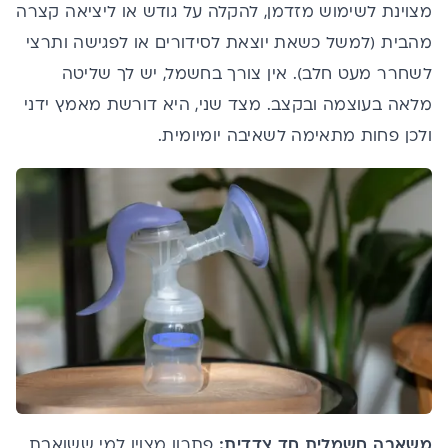
מצוינת לשימוש מזדמן, להקלה על גודש או ליציאה קצרה
מהבית (למשל כשאת יוצאת לסידורים או לפגישה ותרצי
לשחרר מעט חלב). אין צורך בחשמל, יש לך שליטה
מלאה בעוצמה ובקצב. מצד שני, היא דורשת מאמץ ידני
ולכן פחות מתאימה לשאיבה יומיומית.
משאבה חשמלית חד צדדית:
פתרון מצוין למי ששואבת