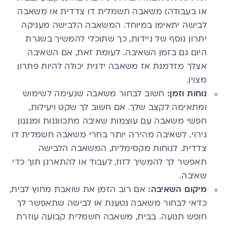
או בעבודה) משאבה חשמלית דו צדדית או משאבה
לבישה יתאימו במיוחד. המשאבה הלבישה מעניקה
יתרון נוסף של ניידות, כך שתוכלי להמשיך בשגרת
היום גם בזמן השאיבה. לעומת זאת, אם השאיבה
אצלך מזדמנת אז משאבה ידנית יכולה להיות פתרון
מצוין.
נוחות וזמן:
חשוב לבחור משאבה שנעימה לשימוש
ומתאימה לקצב שלך. אם חשוב לך שקט ויעילות,
חפשי משאבה עם עוצמות שאיבה מתכווננות ומנגנון
גירוי. לשאיבה מהירה יותר בחרי משאבה חשמלית דו
צדדית. לנוחות מקסימלית, המשאבה הלבישה
תאפשר לך להמשיך לזוז, לעבוד או להתארגן תוך כדי
שאיבה.
מיקום השאיבה:
אם רוב הזמן את שואבת מחוץ לבית,
כדאי לבחור משאבה נטענת או לבישה שתאפשר לך
חופש תנועה. בבית, משאבה חשמלית קבועה עוזרת