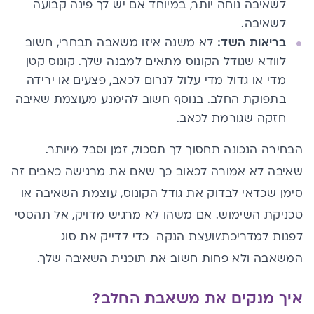
לשאיבה נוחה יותר, במיוחד אם יש לך פינה קבועה
לשאיבה.
בריאות השד:
לא משנה איזו משאבה תבחרי, חשוב
לוודא שגודל הקונוס מתאים למבנה שלך. קונוס קטן
מדי או גדול מדי עלול לגרום לכאב, פצעים או ירידה
בתפוקת החלב. בנוסף חשוב להימנע מעוצמת שאיבה
חזקה שגורמת לכאב.
הבחירה הנכונה תחסוך לך תסכול, זמן וסבל מיותר.
שאיבה לא אמורה לכאוב כך שאם את מרגישה כאבים זה
סימן שכדאי לבדוק את גודל הקונוס, עוצמת השאיבה או
טכניקת השימוש. אם משהו לא מרגיש מדויק, אל תהססי
לפנות למדריכת/יועצת הנקה כדי לדייק את סוג
המשאבה ולא פחות חשוב את תוכנית השאיבה שלך.
איך מנקים את משאבת החלב?