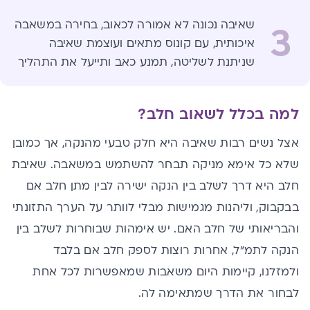
שאיבה נכונה לא אמורה לכאוב, בחירה במשאבה
3
איכותית, עם קונוס מתאים ועוצמת שאיבה
שניתנת לשליטה, תמנע כאב ותייעל את התהליך
למה בכלל לשאוב חלב
?
אצל נשים רבות שאיבה היא חלק טבעי מהנקה, אך כמובן
שלא כל אימא מניקה תבחר להשתמש במשאבה. שאיבת
חלב היא דרך לשלב בין הנקה ישירה לבין מתן חלב אם
בבקבוק, וליהנות מגמישות מבלי לוותר על הערך התזונתי
והבריאותי של חלב האם. יש אימהות שבוחרות לשלב בין
הנקה לתמ״ל, אחרות רוצות לספק חלב אם בלבד
ולמזלנו, קיימות היום משאבות שמאפשרות לכל אחת
לבחור את הדרך שמתאימה לה.