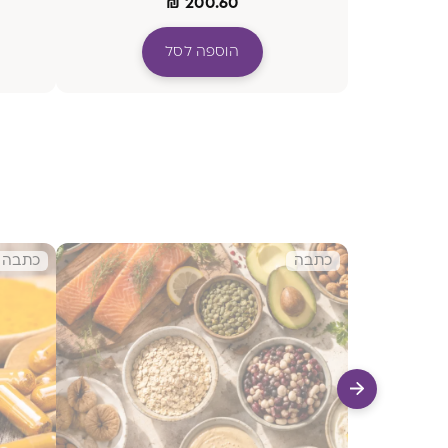
₪
200.60
הוספה לסל
כתבה
כתבה