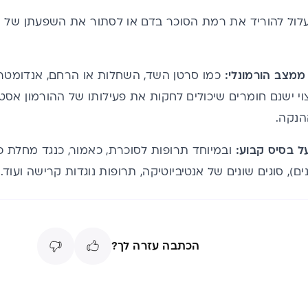
עלול להוריד את רמת הסוכר בדם או לסתור את השפעתן של ת
מצב הורמונלי:
כמו סרטן השד, השחלות או הרחם, אנדומטריו
צוי ישנם חומרים שיכולים לחקות את פעילותו של ההורמון אסטרו
הנקה.
ל בסיס קבוע:
ים), סוגים שונים של אנטיביוטיקה, תרופות נוגדות קרישה ועוד.
הכתבה עזרה לך?