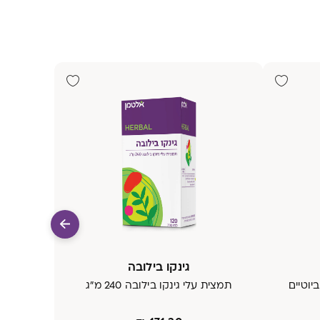
גינקו בילובה
יוטיים
תמצית עלי גינקו בילובה 240 מ"ג