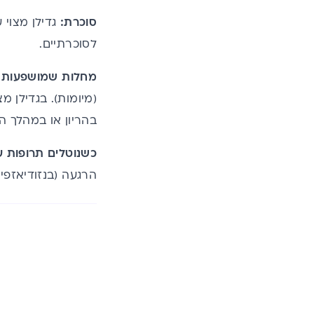
סוכרת
:
גדילן מצוי 
לסוכרתיים.
מחלות שמושפעות מ
(מיומות). בגדילן מ
בהריון או במהלך ה
כשנוטלים תרופות ע
הרגעה (בנזודיאזפינ