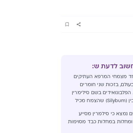
חשוב לדעת ש:
אחד מצמחי המרפא העתיקים
עולם, בזכות שני חומרים
פלבונואידים בשם סילימרין
 נמצא כי סילמרין מסייע
מחלות במחלות כבד מסוימות