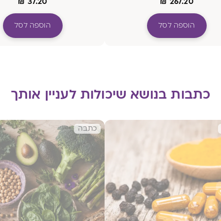
₪
37.20
₪
267.20
הוספה לסל
הוספה לסל
כתבות בנושא שיכולות לעניין אותך
כתבה