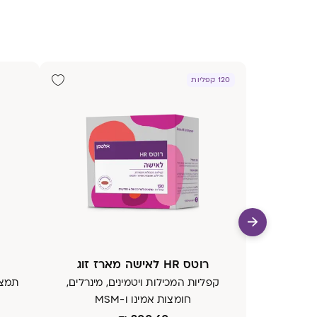
120 קפליות
רוטס HR לאישה מארז זוג
קפליות המכילות ויטמינים, מינרלים,
תמצי
חומצות אמינו ו-MSM