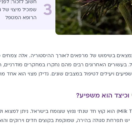
חשוב לזכור: לפנ
3
שמכיל מיצוי של ג
הרופא המטפל
מצאים בשימוש של מרפאים לאורך ההיסטוריה. אלה צמחים 
. בעשורים האחרונים רבים מהם נחקרו במחקרים מודרניים, 
יעים ויעילים לטיפול במצבים שונים. גדילן מצוי הוא אחד מה
 וכיצד הוא משפיע?
גדילן המצוי (Milk Thistle) הוא קוץ חד שנתי נפוץ שצומח בישראל. נית
יש תפרחת סגולה בהירה, שמוקפת בקוצים חדים וירוקים והוא מתנש