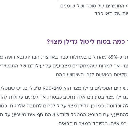
 החומרים של סוכר ושל שומנים
ת של תאי כבד
 כמה בטוח ליטול גדילן מצוי?
על פי הערכות שונות, כ-65% מהחולים במחלות כבד בארצות הברית ו
צוי. אך למרות שהמחקרים מצביעים על יעילותם של התכשירי
המלצות רפואיות לגבי השימוש בהם.
גדילן מצוי במינונים אלה נחשב כבטוח, אך לעתים עלולות להופ
ה וכדומה. כמו כן, גדילן מצוי עלול לגרום לתגובה אלרגית. כמו
להתייעץ עם הרופא המטפל ולוודא שהתוסף אינו משפיע על תר
פואיים. במיוחד במצבים הבאים: