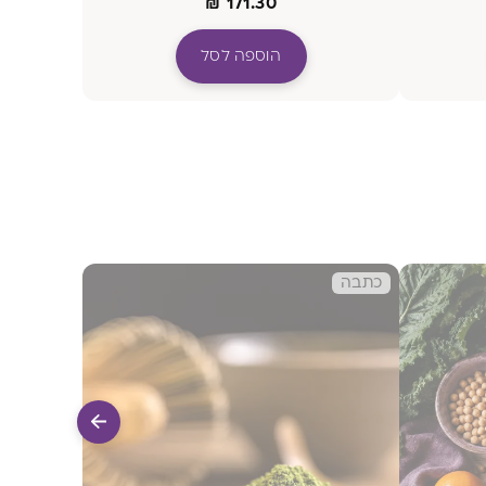
₪
171.30
הוספה לסל
כתבה