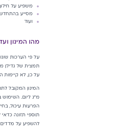
משפיע על חילוף
מסייע בהתחדשו
ועוד
מהו המינון ועד
תמצית של גדילן מ
על כן, לא קיימות 
מ"ג ליום. השימוש ב
הפרעות עיכול, בחיל
תוספי תזונה כדאי 
להשפיע על מדדים ר