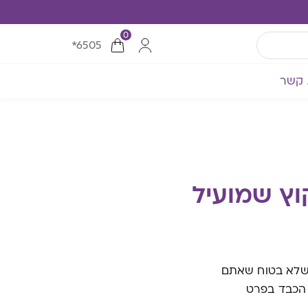
0
*6505
 קשר
וץ שמועיל
ק שלא בטוח שאתם
ל הכבד בפרט