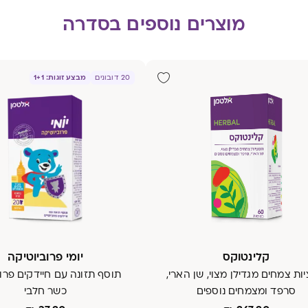
מוצרים נוספים בסדרה
מבצע זוגות: 1+1
20 דובונים
קלינטוקס
יומי פרוביוטיקה
ות צמחים מגדילן מצוי, שן הארי,
תוסף תזונה עם חיידקים פרוב
סרפד ומצמחים נוספים
כשר חלבי