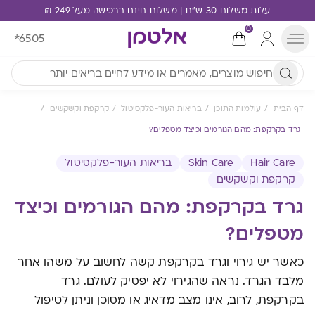
עלות משלוח 30 ש"ח | משלוח חינם ברכישה מעל 249 ₪
0
*6505
דף הבית
עולמות התוכן
בריאות העור-פלקסיטול
קרקפת וקשקשים
גרד בקרקפת: מהם הגורמים וכיצד מטפלים?
Hair Care
Skin Care
בריאות העור-פלקסיטול
קרקפת וקשקשים
גרד בקרקפת: מהם הגורמים וכיצד
מטפלים?
כאשר יש גירוי וגרד בקרקפת קשה לחשוב על משהו אחר
מלבד הגרד. נראה שהגירוי לא יפסיק לעולם. גרד
בקרקפת, לרוב, אינו מצב מדאיג או מסוכן וניתן לטיפול