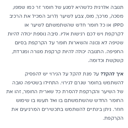
תגובה אלרגית כלשהיא למגע של חומר זר כמו שמפו,
מסכה, מרכך, מוס, צבע לשיער (לרוב המכיל את הרכיב
PPD) או כל חומר חדש שהשתמשתם לשיער או
לקרקפת ויש לכם רגישות אליו. סיבה נוספת יכולה להיות
שטיפה לא נכונה והשארות חומר על הקרקפת בסיום
החפיפה. התגובה יכולה להיות קרקפת מגורה ומגרדת,
קשקשת וכדומה.
איך להקל?
על מנת להקל על הגירוי יש להפסיק
להשתמש בחומר שגרם לגירוי. התחילו בשטיפה טובה
של השיער והקרקפת להסרת כל שארית החומר, זהו את
החומר החדש שהשתמשתם בו ואל תעשו בו שימוש
חוזר. ניתן בינתיים להשתמש בתכשירים המרגיעים את
הקרקפת.