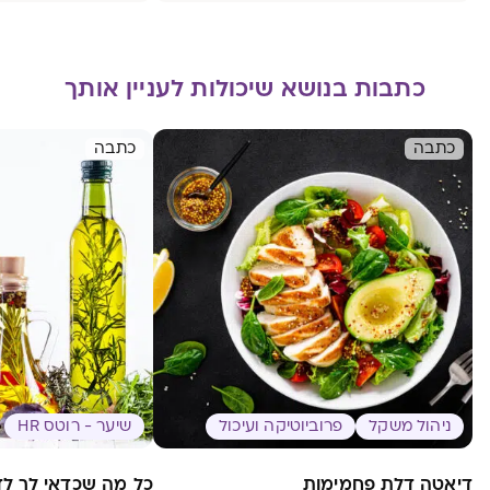
כתבות בנושא שיכולות לעניין אותך
כתבה
כתבה
ניהול משקל
פרוביוטיקה ועיכול
שיער - רוטס HR
דיאטה דלת פחמימות
כל מה שכדאי לך לד