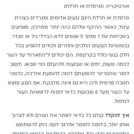
אורטיקריה (סרפדת או חרלת)
סרפדת או חרלת הינם נגעים אדומים ומגרדים בצורת
עיגול, כאשר ההיקף שלהם כהה יותר ממרכזן. מופיעים
בשכיחות של 1 מתוך 5 אנשים ללא הבדלי גיל או מגדר.
גבשושיות הנגעים הולכים וחוזרים ויכולים להופיע בכל
חלק בגוף כולל בקרקפת. הם יכולים ל"התארח" על העור
לכמה שעות, ימים או שבועות ולהיעלם כפי שבאו. חשוב
לומר שהטריגר להופעתם דומה להופעת אלרגיה, כלומר
תגובה פנימית ולכן היא גם אינה מדבקת. אם הנגע נמצא
על העור מעל 6 שבועות כדאי לפנות לרופא/ת העור
לטיפול.
איך להקל?
קודם כל כדאי לאתר את הגורם ולא לצרוך
אותו יותר, בדומה לחומר אלרגני לגוף. ניתן להשתמש