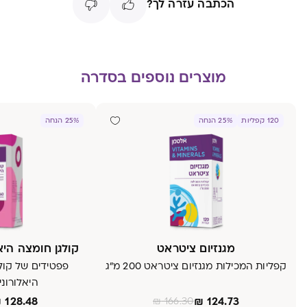
הכתבה עזרה לך?
מוצרים נוספים בסדרה
120 קפליות
25% הנחה
25% הנחה
מגנזיום ציטראט
קולגן חומצה היא
קפליות המכילות מגנזיום ציטראט 200 מ״ג
פפטידים של קול
היאלורונית
₪
128.48
₪
124.73
₪
166.30