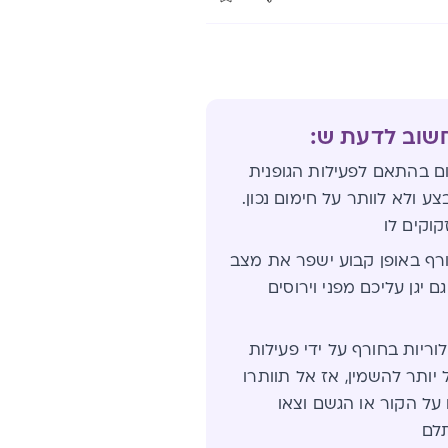
חשוב לדעת ש:
ום בהתאם לפעילות הגופנית
צע ולא לוותר על חימום נכון.
וקים לו
רף באופן קבוע ישפר את מצב
 יגן עליכם מפני וירוסים
וריות בחורף על ידי פעילות
 יותר להשמין, אז אל תוותרו
על הקור או הגשם וצאו
לם