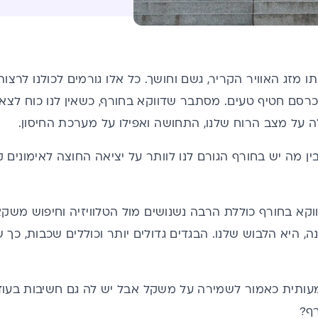
ו מזג האוויר הקריר, גשם וחושך. כל אלו גורמים לכולנו לרצ
לכרסם חטיף טעים. מסתבר שדווקא בחורף, כשאין לנו כוח לצאת
לה על מצב הרוח שלנו, התחושה ואפילו על מערכת החיסון.
ן מה יש בחורף הגורם לנו לוותר על יציאה החוצה לאימונים קב
קא בחורף כוללת הרבה נשנושים מול הטלוויזיה וחיפוש משק
, היא הלבוש שלנו. הבגדים גדולים יותר וכוללים שכבות, כ
עותית כאמור לשמירה על משקל אבל יש לה גם חשיבות בעוד
ף?