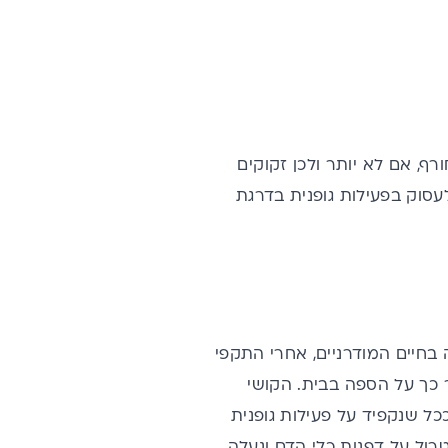
ף, אם לא יותר ולכן זקוקים
 קלוריות במקביל. משרד הבריאות האמריקאי המליץ כבר בשנת 2008, לעסוק בפעילות גופנית בדרגת
בחיים המודרניים, אחרי התקפי
 כך על הספה בבית. הקושי
ככל שנקפיד על
פעילות גופנית
רול על דפנות כלי הדם
ונעלה