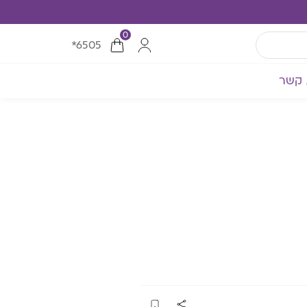
0
*6505
 קשר