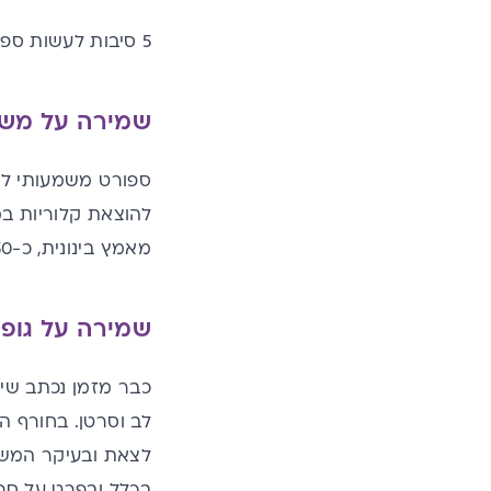
5 סיבות לעשות ספורט ולדאוג לפעילות גופנית קבועה גם ואולי בעיקר, בחורף:
שמירה על משק
ספורט משמעותי למש
מאמץ בינונית, כ-150 דקות בשבוע לפחות.
שמירה על גופנ
כבר מזמן נכתב שיש
לב וסרטן. בחורף 
לצאת ובעיקר המשי
בכלל ובפרט על ספו