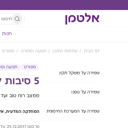
חנות
דף הבית
עולמות התוכן
תנועה וספורט
ספורט
ספורט
תנועה וספ
שמירה על משקל תקין
5 סיבות לעשות ספורט בחורף
שמירה על גופנו
ממצב רוח טוב ועד 
שמירה על המערכת החיסונית
המחלקה המדעית, אל
פרסום 25.12.2017
עדכון 26