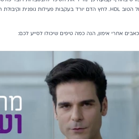
את אחוז הכולסטרול הטוב HDL. לחץ הדם יורד בעקבות פעילות גופנית
בים אחרי אימון, הנה כמה טיפים שיכולו לסייע לכם: