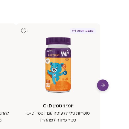
מבצע זוגות: 1+1
יומי ויטמין C+D
סוכריות ג’לי ללעיסה עם ויטמין C+D
להרגש
כשר פרווה למהדרין
כ