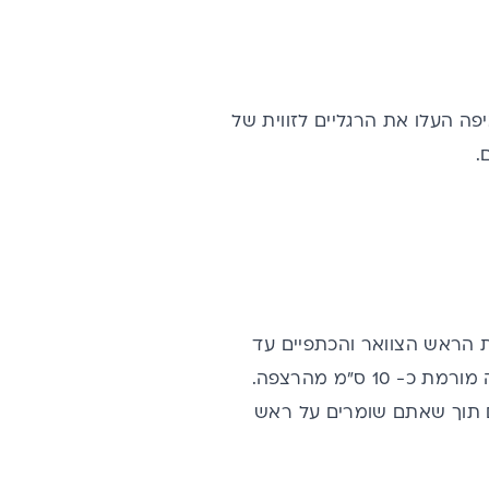
פה העלו את הרגליים לזווית של
ת הראש הצוואר והכתפיים עד
לקו השכמות. תחילה, הורידו את רגל שמאל באיטיות לכיוון הרצפה והשאירו אותה מורמת כ- 10 ס"מ מהרצפה.
יים תוך שאתם שומרים על ראש