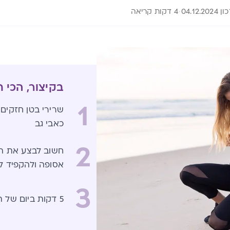
04.12.202
4 דקות קריאה
בקיצור, הכי 
1
שרירי בטן חזקים 
כאבי גב
2
חשוב לבצע את הת
אסופה ולהקפיד ל
3
5 דקות ביום של תרגול זו הדרך להתחיל