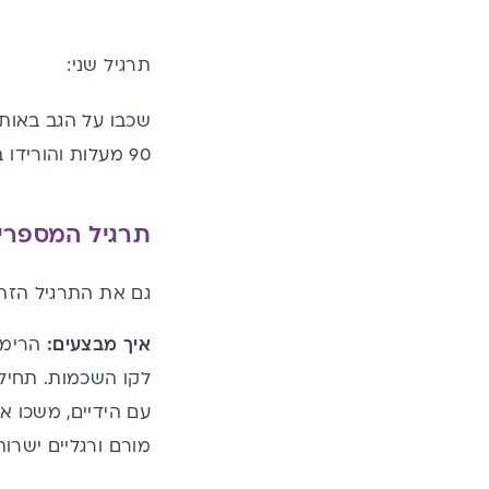
תרגיל שני:
שכבו על הגב באותה
90 מעלות והורידו בחזרה לכיוון הרצפה. את התרגיל הזה יש לעשות כ- 30 פעמים.
תרגיל המספרי
גם את התרגיל הזה ר
איך מבצעים:
הרימו 
עם הידיים, משכו א
מורם ורגליים ישרו