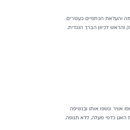
לות, שאיבת הבטן פנימה והעלאת הכתפיים כעשרים
והראש לכיוון הברך הנגדית.
 אוויר ונשפו אותו ובנשיפה
 האגן כלפי מעלה, ללא תנופה.