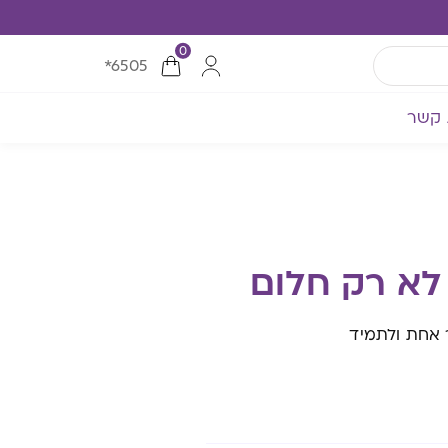
0
*6505
 קשר
 לא רק חלום
ר אחת ולתמיד