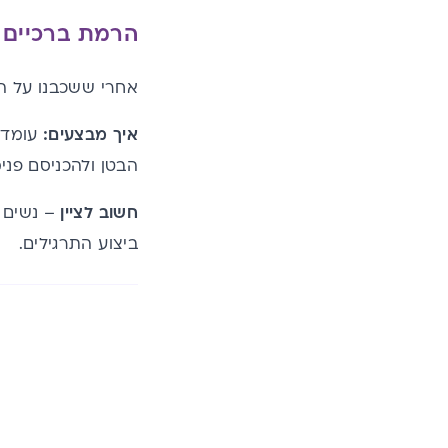
הרמת ברכיים
אחרי ששכבנו על המ
איך מבצעים:
עומדים
הבטן ולהכניסם פנימה
חשוב לציין
– נשים ב
ביצוע התרגילים.