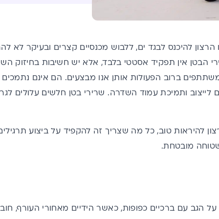
הרצון להיכנס לבגד ים, ללבוש מכנסיים קצרים ובעיקר לא לה
י הבטן אין תפקיד אסטטי בלבד, אלא יש חשיבות בחיזוק השרי
משתתפים ברוב הפעולות אותן אנו מבצעים. הם אינם נתמכים ע
 לייצוב ותמיכת עמוד השדרה. שרירי בטן חלשים עלולים לגרום 
ון להיראות טוב, כל מה שצריך זה להקפיד על ביצוע תרגילים 
 שטוחה מובטחת.
על הגב עם ברכיים כפופות, כאשר הידיים מאחורי העורף, חובק