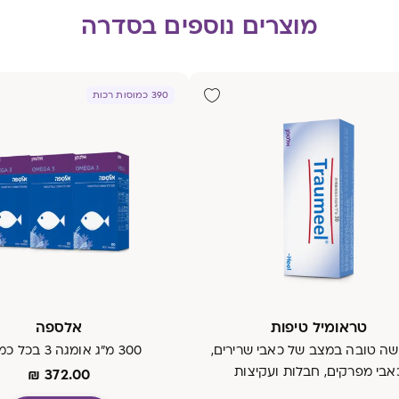
מוצרים נוספים בסדרה
390 כמוסות רכות
טראומיל טיפות
אלספה
ה טובה במצב של כאבי שרירים,
300 מ"ג אומגה 3 בכל כמוסה
אבי מפרקים, חבלות ועקיצות
₪
372.00