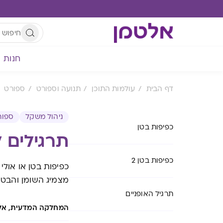
חנות
דף הבית
עולמות התוכן
תנועה וספורט
ספורט
ניהול משקל
ספור
כפיפות בטן
תרגילים 
כפיפות בטן 2
כפיפות בטן או אולי
מצמיג השומן והבטן
תרגיל האופניים
המחלקה המדעית, אל