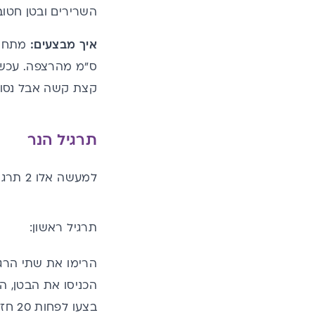
השרירים ובטן חטוב
איך מבצעים:
ס"מ מהרצפה. עכשיו
קצת קשה אבל נסו לעשות את
תרגיל הנר
למעשה אלו 2 תרגילים שונים שכדאי לעשות אותם אחד אחר השני.
תרגיל ראשון:
הרימו את שתי הרגלי
הכניסו את הבטן, ה
בצעו לפחות 20 חזרות של התרגיל.