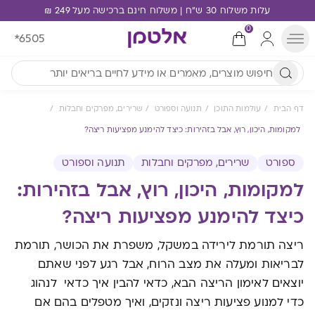
עלות משלוח 30 ש"ח | משלוח חינם ברכישה מעל 249 ₪
0
*6505
דף הבית
עולמות התוכן
תנועה וספורט
שרירים, מפרקים וחבלות
למקומות, היכון, רוץ, אבל בזהירות: כיצד להימנע מפציעות ריצה?
ספורט
שרירים, מפרקים וחבלות
תנועה וספורט
למקומות, היכון, רוץ, אבל בזהירות:
כיצד להימנע מפציעות ריצה?
ריצה תורמת לירידה במשקל, משפרת את הכושר, תורמת
לבריאות ומעלה את מצב הרוח, אבל רגע לפני שאתם
יוצאים לאימון הריצה הבא, כדאי להבין איך כדאי לנהוג
כדי למנוע פציעות ריצה ונזקים, ואיך מטפלים בהם אם