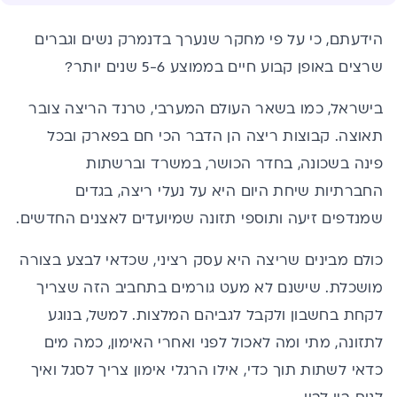
הידעתם, כי על פי מחקר שנערך בדנמרק נשים וגברים
שרצים באופן קבוע חיים בממוצע 5-6 שנים יותר?
בישראל, כמו בשאר העולם המערבי, טרנד הריצה צובר
תאוצה. קבוצות ריצה הן הדבר הכי חם בפארק ובכל
פינה בשכונה, בחדר הכושר, במשרד וברשתות
החברתיות שיחת היום היא על נעלי ריצה, בגדים
שמנדפים זיעה ותוספי תזונה שמיועדים לאצנים החדשים.
כולם מבינים שריצה היא עסק רציני, שכדאי לבצע בצורה
מושכלת. שישנם לא מעט גורמים בתחביב הזה שצריך
לקחת בחשבון ולקבל לגביהם המלצות. למשל, בנוגע
לתזונה, מתי ומה לאכול לפני ואחרי האימון, כמה מים
כדאי לשתות תוך כדי, אילו הרגלי אימון צריך לסגל ואיך