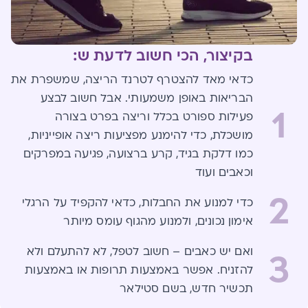
בקיצור, הכי חשוב לדעת ש:
כדאי מאד להצטרף לטרנד הריצה, שמשפרת את
הבריאות באופן משמעותי. אבל חשוב לבצע
1
פעילות ספורט בכלל וריצה בפרט בצורה
מושכלת, כדי להימנע מפציעות ריצה אופייניות,
כמו דלקת בגיד, קרע ברצועה, פגיעה במפרקים
וכאבים ועוד
2
כדי למנוע את החבלות, כדאי להקפיד על הרגלי
אימון נכונים, ולמנוע מהגוף עומס מיותר
ואם יש כאבים – חשוב לטפל, לא להתעלם ולא
3
להזניח. אפשר באמצעות תרופות או באמצעות
תכשיר חדש, בשם סטילאר