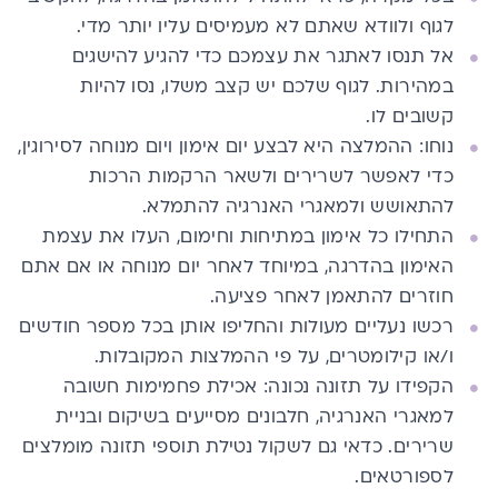
לגוף ולוודא שאתם לא מעמיסים עליו יותר מדי.
אל תנסו לאתגר את עצמכם כדי להגיע להישגים
במהירות. לגוף שלכם יש קצב משלו, נסו להיות
קשובים לו.
נוחו: ההמלצה היא לבצע יום אימון ויום מנוחה לסירוגין,
כדי לאפשר לשרירים ולשאר הרקמות הרכות
להתאושש ולמאגרי האנרגיה להתמלא.
התחילו כל אימון במתיחות וחימום, העלו את עצמת
האימון בהדרגה, במיוחד לאחר יום מנוחה או אם אתם
חוזרים להתאמן לאחר פציעה.
רכשו נעליים מעולות והחליפו אותן בכל מספר חודשים
ו/או קילומטרים, על פי ההמלצות המקובלות.
הקפידו על תזונה נכונה: אכילת פחמימות חשובה
למאגרי האנרגיה, חלבונים מסייעים בשיקום ובניית
שרירים. כדאי גם לשקול נטילת
תוספי תזונה מומלצים
לספורטאים
.