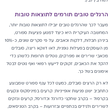
לנוח בין לבין.
הרגלים טובים תורמים לתוצאות טובות
מעבר לכך שהרגלים טובים יובילו לתוצאות טובות יותר,
המחשבה העיקרית היא כיצד למנוע
פציעות ספורט
,
ביניהן חבלות, דלקות וכאבים. על פי סקרים שונים, כ-10%
מן העוסקים בפעילות גופנית, לאו דווקא ריצה, סובלים
מכאבי שרירים או מפרקים, נוטלים תרופות כלשהן כדי
להקל את הכאבים, זקוקים לייעוץ רפואי ואף נוטים לבטל
אימונים בשל כך.
לא רק הרצים סובלים, כמעט לכל ענף ספורט שמבוצע
כתחביב ישנן פגיעות אופייניות: קרעים במיניסקוס ו
נקעים
בקרסול
– בקרב שחקני כדורגל וכדורסל, קרעים ונזקים
לשרירים ולגידים בכתפיים ובזרועות – בקרב הטניסאים,