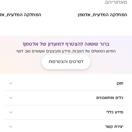
מאחוריהם.
המחלקה המדעית, אלטמן
המחלקה המדעית, אל
ברור ששווה להצטרף למועדון של אלטמן!
המינון המושלם של הטבות, מידע ומבצעים שעושים טוב לגוף
לפרטים והצטרפות
תוכן
כלים ומחשבונים
מידע כללי
יצירת קשר