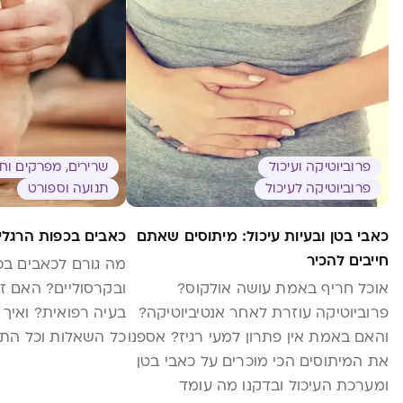
פרוביוטיקה ועיכול
שרירים, מפרקים וח
פרוביוטיקה לעיכול
תנועה וספורט
כאבי בטן ובעיות עיכול: מיתוסים שאתם
כאבים בכפות הרגלי
חייבים להכיר
מה גורם לכאבים בכ
אוכל חריף באמת עושה אולקוס?
ובקרסוליים? האם זה
פרוביוטיקה עוזרת לאחר אנטיביוטיקה?
בעיה רפואית? ואיך
והאם באמת אין פתרון למעי רגיז? אספנו
כל השאלות וכל הת
את המיתוסים הכי מוכרים על כאבי בטן
ומערכת העיכול ובדקנו מה עומד