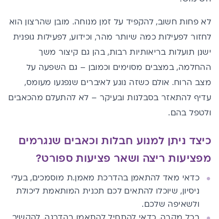
לא פחות חשוב, להקפיד על זמן מנוחה. מובן שהרצון הוא
לחזור לפעילות כמה שיותר מהר, וכידוע, לפעילות גופנית
ישנן תועלות בריאותיות רבות, בהן גם קיצור משך
ההחלמה, במצבים מסוימים וכמובן – גם השפעה על
מצב הרוח. אולם כשזה נוגע לאיברים שנפגעו מעומס,
עדיף להתאזר בסבלנות ובעיקר – לא להתעלם מהכאבים
ולטפל בהם.
כיצד ניתן למנוע חבלות וכאבים שנגרמים
מפציעות ריצה ושאר פציעות ספורט?
כדאי מאד להתאמן בהדרכת מאמן.ת מוסמכים, בעלי
ניסיון, שיוכלו להתאים לכם תכנית המותאמת ליכולת
ולשאיפה שלכם.
בכל מקרה, כדאי להתחיל להתאמן בהדרגה, להקשיב