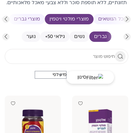
תזונתיים, ללא תוספת סוכר וללא צבעי מאכל מלאכותיים.
כל הנושאים
מוצרי מולטי ויטמין
מוצרי גברים
מו
גברים
נשים
גילאי 50+
נוער
סינון