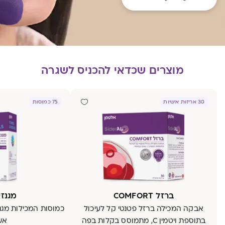
מוצרים שכדאי להכניס לשגרה
30 אריזות אישיות
75 כמוסות
ברזל COMFORT
מגנזיו
אבקה המכילה ברזל פטנטי קל לעיכול
בתוספת ויטמין C, מתמוסס בקלות בפה
אש