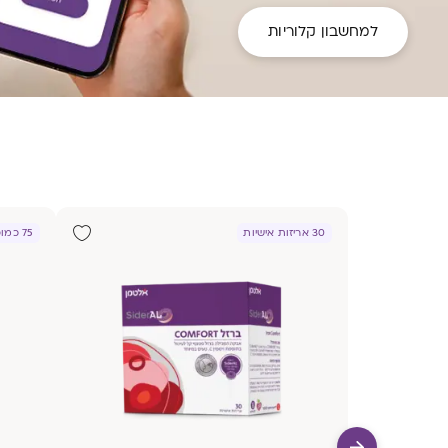
למחשבון קלוריות
30 אריזות אישיות
75 כמוסות