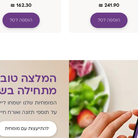
₪
162.30
₪
241.90
הוספה לסל
הוספה לסל
המלצה טוב
מתחילה בשי
המומחיות שלנו ישמחו ליי
על תוספי תזונה ואורח חיי
להתייעצות עם מומחית