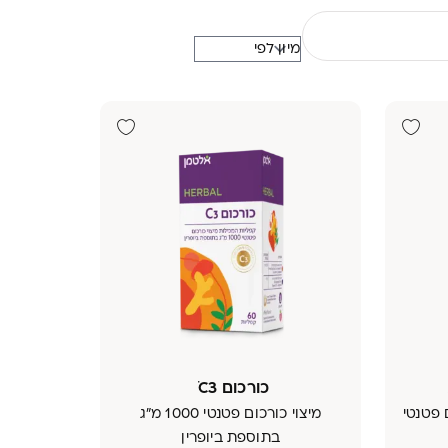
כורכום C3 ׁ
 פטנטי
מיצוי כורכום פטנטי 1000 מ״ג
בתוספת ביופרין