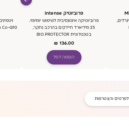
פרוביוטיק Intense
נרלים,
פרוביוטיקה אינטנסיבית לשימוש יומיומי.
ויטמינים
25 מיליארד חיידקים בהרכב נחקר,
10
בטכנולוגיית BIO PROTECTOR
₪
136.00
הוספה לסל
לפרטים והצטרפות