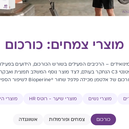
מוצרי צמחים: כורכום
ואידים – הרכיבים הפעילים בשורש הכורכום, הידועים בפעילות
ום של אלטמן מכילה פלפל שחור ®Bioperine לשיפור הספיגה.
ים
מוצרי נשים
מוצרי שיער - רוטס HR
מוצרי היר
כורכום
צמחים ופורמולות
אשווגנדה