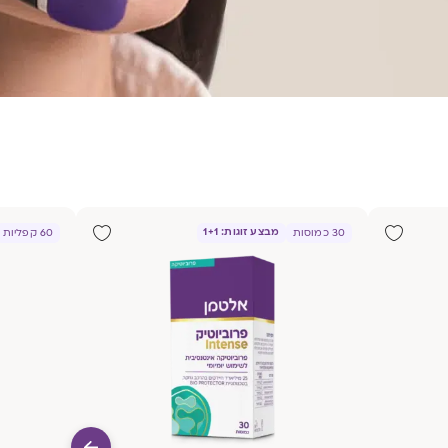
מבצע זוגות: 1+1
30 כמוסות
60 קפליות