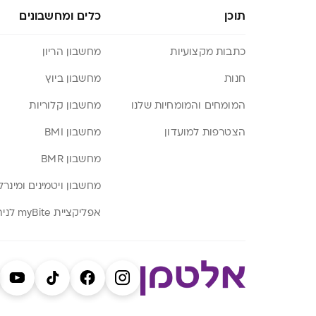
תוכן
כלים ומחשבונים
כתבות מקצועיות
מחשבון הריון
חנות
מחשבון ביוץ
המומחים והמומחיות שלנו
מחשבון קלוריות
הצטרפות למועדון
מחשבון BMI
מחשבון BMR
מחשבון ויטמינים ומינרל
אפליקציית myBite לניהול תזונה