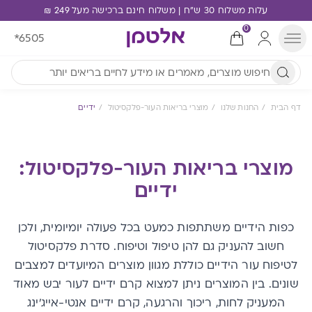
עלות משלוח 30 ש"ח | משלוח חינם ברכישה מעל 249 ₪
0
*6505
דף הבית
החנות שלנו
מוצרי בריאות העור-פלקסיטול
ידיים
מוצרי בריאות העור-פלקסיטול:
ידיים
כפות הידיים משתתפות כמעט בכל פעולה יומיומית, ולכן
חשוב להעניק גם להן טיפול וטיפוח. סדרת פלקסיטול
לטיפוח עור הידיים כוללת מגוון מוצרים המיועדים למצבים
שונים. בין המוצרים ניתן למצוא קרם ידיים לעור יבש מאוד
המעניק לחות, ריכוך והרגעה, קרם ידיים אנטי-אייג'ינג