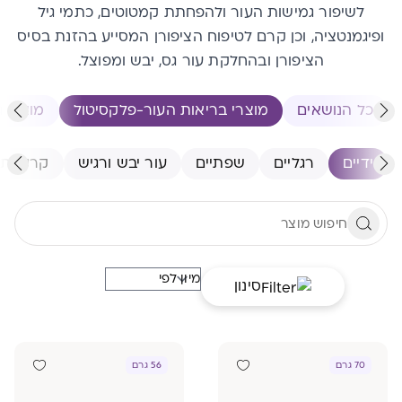
לשיפור גמישות העור ולהפחתת קמטוטים, כתמי גיל
ופיגמנטציה, וכן קרם לטיפוח הציפורן המסייע בהזנת בסיס
הציפורן ובהחלקת עור גס, יבש ומפוצל.
כל הנושאים
מוצרי בריאות העור-פלקסיטול
מוצרי ג
ידיים
רגליים
שפתיים
עור יבש ורגיש
קרקפת 
סינון
70 גרם
56 גרם