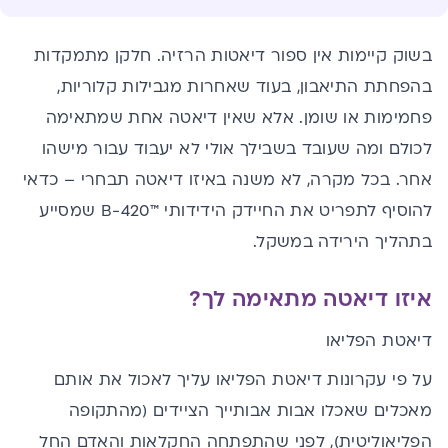
בשוק קיימות אין ספור דיאטות הרזיה. חלקן מתמקדות
בהפחתת התיאבון, בעוד שאחרות מגבילות קלוריות,
פחמימות או שומן. אלא שאין דיאטה אחת שמתאימה
לכולם ומה שעובד בשבילך אולי לא יעבוד עבור מישהו
אחר. בכל מקרה,
לא משנה באיזו דיאטה תבחרי
– כדאי
להוסיף לתפריט את החיידק הידידותי ™B-420 שמסייע
בתהליך הירידה במשקל.
איזו דיאטה מתאימה לך?
דיאטת הפליאו
על פי עקרונות דיאטת הפליאו עליך לאכול את אותם
מאכלים שאכלו אבות אבותייך הציידים (מהתקופה
הפליאוליטית), לפני שהתפתחה החקלאות והאדם החל