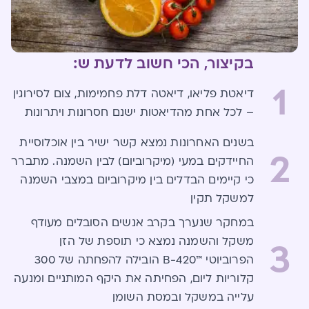
בקיצור, הכי חשוב לדעת ש:
1
דיאטת פליאו, דיאטה דלת פחמימות, צום לסירוגין
– לכל אחת מהדיאטות ישנם חסרונות ויתרונות
בשנים האחרונות נמצא קשר ישיר בין אוכלוסיית
2
החיידקים במעי (מיקרוביום) לבין השמנה. מתברר
כי קיימים הבדלים בין מיקרוביום במצבי השמנה
למשקל תקין
במחקר שנערך בקרב אנשים הסובלים מעודף
משקל והשמנה נמצא כי תוספת של הזן
3
הפרוביוטי ™B-420 הובילה להפחתה של 300
קלוריות ליום, הפחיתה את היקף המותניים ומנעה
עלייה במשקל ובמסת השומן