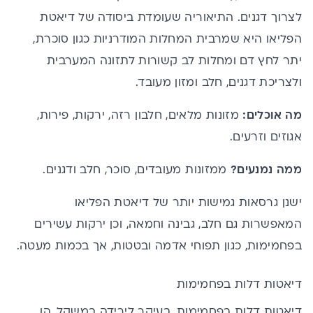
לצרוך דגנים. התיאוריה שעומדת ביסודה של דיאטת
הפליאו היא שמרבית המחלות המודרניות כגון סוכרת,
יתר לחץ דם ומחלות לב קשורות לתזונה המערבית
ולצריכת דגנים, חלב ומזון מעובד.
מה אוכלים:
מזונות מלאים, חלבון רזה, ירקות, פירות,
אגוזים וזרעים.
ממה נמנעים?
ממזונות מעובדים, סוכר, חלב ודגנים.
ישנן גרסאות גמישות יותר של דיאטת הפליאו
המאפשרות גם חלב, גבינה וחמאה, וכן ירקות עשירים
בפחמימות, כגון תפוחי אדמה ובטטות, אך בכמות מעטה.
דיאטות דלות בפחמימות
דיאטות דלות בפחמימות, בעיקר לירידה במשקל, הן