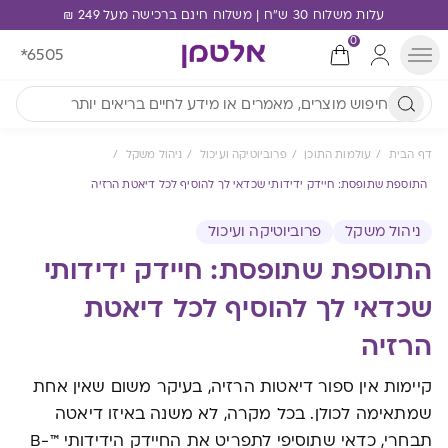
עלות משלוח 30 ש"ח | משלוח חינם ברכישה מעל 249 ₪
0
*6505
דף הבית
עולמות התוכן
פרוביוטיקה ועיכול
ניהול משקל
התוספת שתופסת: חיידק ידידותי שכדאי לך להוסיף לכל דיאטת הרזיה
ניהול משקל
פרוביוטיקה ועיכול
התוספת שתופסת: חיידק ידידותי
שכדאי לך להוסיף לכל דיאטת
הרזיה
קיימות אין ספור דיאטות הרזיה, בעיקר משום שאין אחת
שמתאימה לכולן. בכל מקרה, לא משנה באיזו דיאטה
תבחרי, כדאי שתוסיפי לתפריט את החיידק הידידותי ™B-