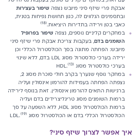
עם זאת, במחקרים קליניים שונים, בעקבות נטילה של
אבקת פרי שיזף סיני מיובש נצפה
שיפור בעצירות
ובתסמינים הנלווים לה, כגון תחושת נפיחות בטנית,
(18)
כאבי בטן וירידה בתדירות היציאות.
במחקרים קליניים נוספים, נצפה
שיפור בפרופיל
השומנים בדם
, בעקבות צריכת אבקת פרי שיזף סיני
מיובש: הפחתה מתונה בסך הכולסטרול הכללי וכן
ירידה בערכי כולסטרול מסוג LDL בדם, ללא שינוי
(13)
בערכי כולסטרול מסוג HDL.
במחקר נוסף שנערך בקרב חולי סוכרת מסוג 2,
נצפתה הפחתה בעמידות להורמון אינסולין ועליה
ברגישות התאים להורמון אינסולין. זאת בנוסף לירידה
ברמות השומנים מסוג טריגליצרידים בדם ועליה
ברמות הכולסטרול מסוג HDL, ללא השפעה על סך
(19)
הכולסטרול הכללי בדם או הכולסטרול מסוג LDL.
איך אפשר לצרוך שיזף סיני?