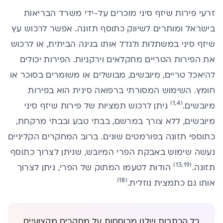
זרעי פירות שיזף סיני מוכרים על-ידי משרד הבריאות
בישראל ומותרים לשיווק כתוסף תזונה. אפשר לרכוש עץ
שיזף סיני במשתלות ולגדל אותו בגינה הביתית, או לרכוש
את הפירות הטריים מחקלאים וירקניות. הפירות יכולים
להיאכל טריים, מיובשים, מבושלים או משומרים בסוכר או
חומץ. השימוש המסורתי ברפואה סינית הוא בפירות
(1,4)
מיובשים.
ניתן לרכוש תמציות של פירות שיזף סיני
מיובשים, ללא צורך במרשם, בבתי טבע ובבתי מרקחת,
כתוספי תזונה בפורמטים שונים. ברוב המחקרים הקליניים
נעשה שימוש באבקת הפרי המיובש, שניתן לצרוך כתוסף
(13,19)
תזונה.
הודות לטעמו המתוק של הפרי, ניתן לצרוך
(18)
אותו גם כתמצית נוזלית.
כל הכתבות שלנו מבוססות על מחקרים מקצועיים