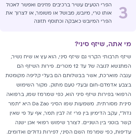
הפרי הטעים עשיר ברכיבים מזינים ואפשר לאכול
3
אותו טרי, מיובש, מבושל או משומר, או לצרוך את
הפרי המיובש כאבקה וכתוסף תזונה
מי אתה, שיזף סיני
?
שיזף תרבותי הקרוי גם שיזף סיני, הוא עץ או שיח נשיר,
המתנשא לגובה של עד 12 מטרים. פירות השיזף הם
ענבה מוארכת, אשר בבשלותם הם בעלי קליפה מקומטת
בצבע אדמדם-חום ובעלי טעם מתוק. מקור השימוש
הרפואי בפירות שיזף סיני הוא, כפי שמרמז שמו, ברפואה
סינית מסורתית. משמעות שמו הסיני Da Zao היא ״תמר
גדול״, עקב הדימיון בין פרי זה לבין תמר, אף על פי שאין
קשר בוטני בין השניים. לצורך שימוש רפואי אכן ישנה
עדיפות, כפי שמרמז השם הסיני, לפירות גדולים ואדומים.