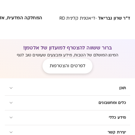
·
המחלקה המדעית, אל
ד"ר שרון גבריאל
דיאטנית קלינית RD
ברור ששווה להצטרף למועדון של אלטמן!
המינון המושלם של הטבות, מידע ומבצעים שעושים טוב לגוף
לפרטים והצטרפות
תוכן
כלים ומחשבונים
מידע כללי
יצירת קשר