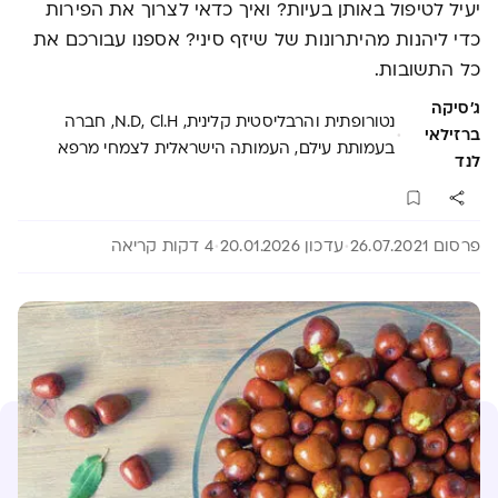
יעיל לטיפול באותן בעיות? ואיך כדאי לצרוך את הפירות
כדי ליהנות מהיתרונות של שיזף סיני? אספנו עבורכם את
כל התשובות.
ג׳סיקה
נטורופתית והרבליסטית קלינית, N.D, Cl.H, חברה
·
ברזילאי
בעמותת עילם, העמותה הישראלית לצמחי מרפא
לנד
פרסום 26.07.2021
עדכון 20.01.2026
4 דקות קריאה