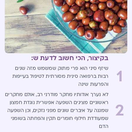
בקיצור, הכי חשוב לדעת ש:
שיזף סיני הוא פרי מתוק שמשמש מזה שנים
1
רבות ברפואה סינית מסורתית לטיפול בעייפות
והפרעות שינה
לא נערך אודותיו מחקר מודרני רב, אולם מחקרים
ראשוניים מציגים השפעה אפשרית נוגדת חמצון
2
שמגנה על איברים שונים מפני נזקים, וכן השפעה
שמעודדת חילוף חומרים תקין והפחתה בשומני
הדם