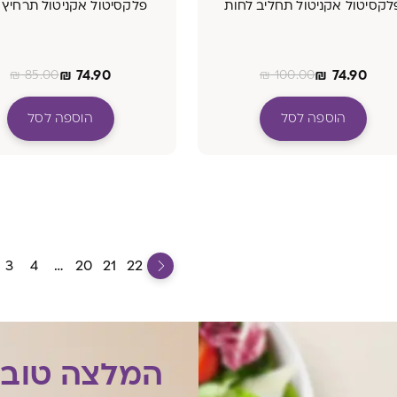
לקסיטול אקניטול תחליב לחות
פלקסיטול אקניטול תרחיץ 
₪
74.90
₪
74.90
₪
85.00
₪
100.00
הוספה לסל
הוספה לסל
3
4
…
20
21
22
המלצה טוב