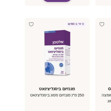
2 יח' ב-₪150
מגנזיום ביסגליצינאט
חומצה
250 מ"ג מגנזיום מסוג ביסגליצינאט
וג