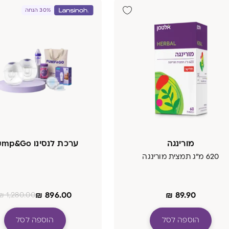
30% הנחה
מורינגה
ערכת לנסינו Pump&Go
620 מ"ג תמצית מורינגה
₪
896.00
₪
89.90
₪
1,280.00
הוספה לסל
הוספה לסל