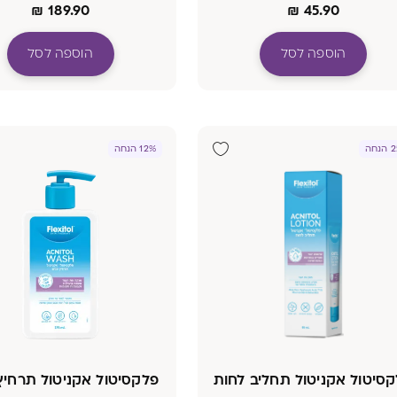
₪
189.90
₪
45.90
הוספה לסל
הוספה לסל
חה
12% הנחה
סיטול אקניטול תחליב לחות
פלקסיטול אקניטול תרחיץ