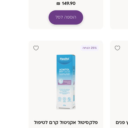
₪
149.90
הוספה לסל
25% הנחה
 פנים
פלקסיטול אקניטול קרם לטיפול