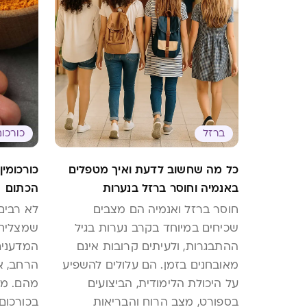
ברזל
כורכום
כל מה שחשוב לדעת ואיך מטפלים
כורכומין
באנמיה וחוסר ברזל בנערות
הכתום
חוסר ברזל ואנמיה הם מצבים
לא רבים
שכיחים במיוחד בקרב נערות בגיל
שמצליחי
ההתבגרות, ולעיתים קרובות אינם
המדענים
מאובחנים בזמן. הם עלולים להשפיע
הרחב, א
על היכולת הלימודית, הביצועים
מהם. מד
בספורט, מצב הרוח והבריאות
בכורכום