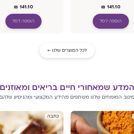
₪
141.10
₪
141.10
הוספה לסל
הוספה לסל
לכל המוצרים שלנו ←
מדע שמאחורי חיים בריאים ומאוזנים
יטב המומחים שלנו משתפים מהידע המקצועי ומהניסיון שלהם
כתבה