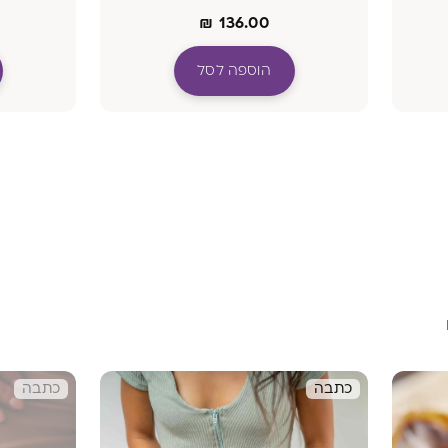
בטכנולוגיית BIO PROTECTOR
₪
136.00
הוספה לסל
כתבה
כתבה