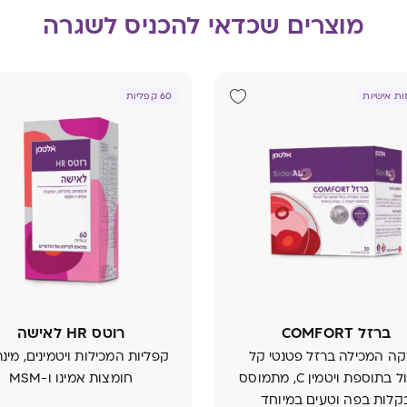
מוצרים שכדאי להכניס לשגרה
60 קפליות
ברזל COMFORT
רוטס HR לאישה
ה המכילה ברזל פטנטי קל
קפליות המכילות ויטמינים, מינר
לעיכול בתוספת ויטמין C, מתמוסס
חומצות אמינו ו-MSM
קלות בפה וטעים במיוחד