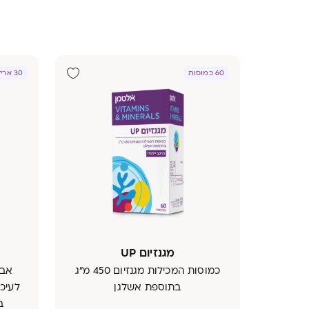
60 כמוסות
30 אריזות אישיות
מגנזיום UP
כמוסות המכילות מגנזיום 450 מ"ג
אבק
בתוספת אשלגן
ב