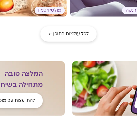
והנקה
מולטי ויטמין
לכל עולמות התוכן ←
המלצה טובה
מתחילה בשיחה
להתייעצות עם מומ