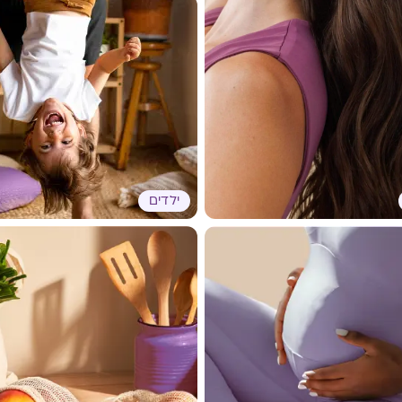
ילדים