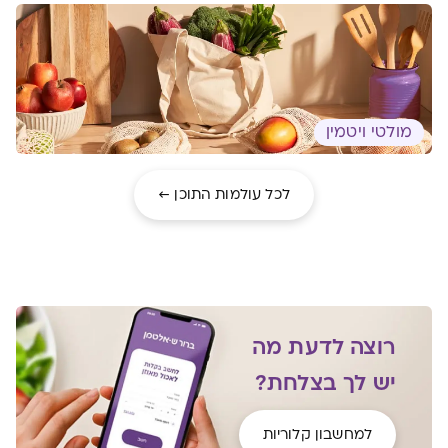
מולטי ויטמין
לכל עולמות התוכן ←
רוצה לדעת מה
יש לך בצלחת?
למחשבון קלוריות