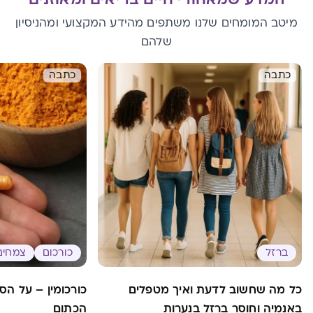
מיטב המומחים שלנו משתפים מהידע המקצועי ומהניסיון
שלהם
כתבה
כתבה
ברזל
כורכום
צמחים
כל מה שחשוב לדעת ואיך מטפלים
כורכומין – על הס
באנמיה וחוסר ברזל בנערות
הכתום